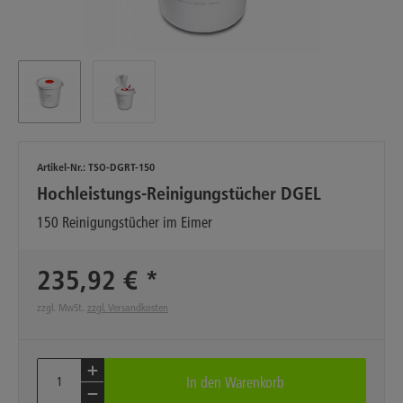
Artikel-Nr.:
TSO-DGRT-150
Hochleistungs-Reinigungstücher DGEL
150 Reinigungstücher im Eimer
235,92 € *
zzgl. MwSt.
zzgl. Versandkosten
In den
Warenkorb