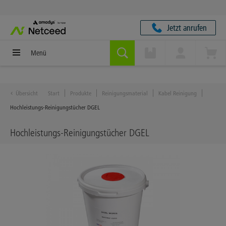
Jetzt anrufen
Menü
Übersicht
Start
Produkte
Reinigungsmaterial
Kabel Reinigung
Hochleistungs-Reinigungstücher DGEL
Hochleistungs-Reinigungstücher DGEL