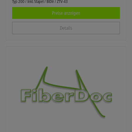
Typ 200 / Inkl. Stapel / BiDir / ZTV-43
Preise anzeigen
Details