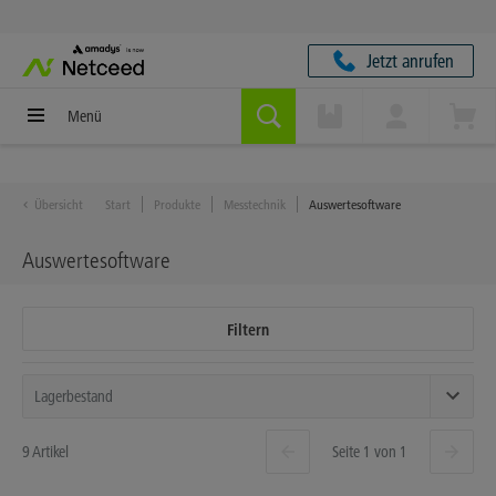
Jetzt anrufen
Menü
Übersicht
Start
Produkte
Messtechnik
Auswertesoftware
Auswertesoftware
Filtern
9 Artikel
Seite 1 von 1