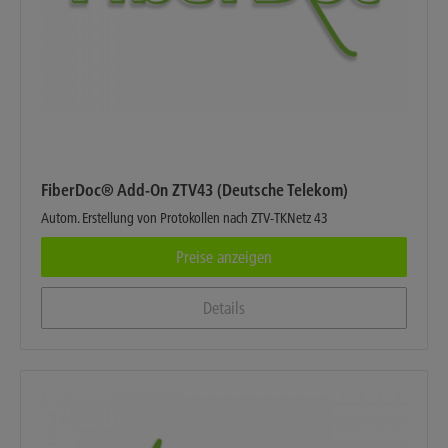
FiberDoc® Add-On ZTV43 (Deutsche Telekom)
Autom. Erstellung von Protokollen nach ZTV-TKNetz 43
Preise anzeigen
Details