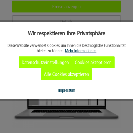
Preise anzeigen
Details
Wir respektieren Ihre Privatsphäre
Aktiv
Funktionale
Diese Website verwendet Cookies, um Ihnen die bestmögliche Funktionalität
bieten zu können.
Mehr Informationen
Aktiv
Marketing
Datenschutzeinstellungen
Cookies akzeptieren
Aktiv
Tracking
Alle Cookies akzeptieren
Aktiv
Service
Impressum