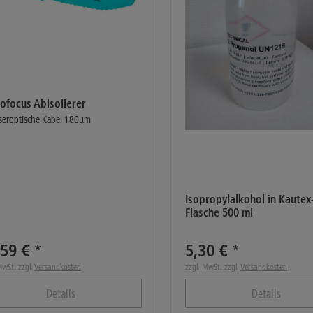
ofocus Abisolierer
aseroptische Kabel 180µm
Isopropylalkohol in Kautex
Flasche 500 ml
59 € *
5,30 € *
MwSt. zzgl.
Versandkosten
zzgl. MwSt. zzgl.
Versandkosten
Details
Details