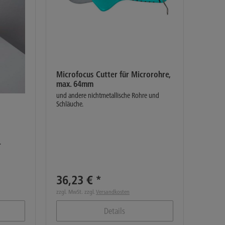
Microfocus Cutter für Microrohre,
max. 64mm
und andere nichtmetallische Rohre und
Schläuche.
-
36,23 € *
zzgl. MwSt. zzgl.
Versandkosten
Details