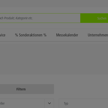
Suchen
vice
% Sonderaktionen %
Messekalender
Unternehmen
Filtern
ller
Typ