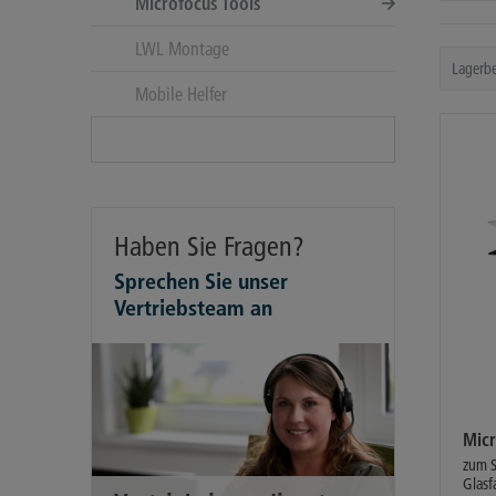
Microfocus Tools
LWL Montage
Mobile Helfer
Haben Sie Fragen?
Sprechen Sie unser
Vertriebsteam an
Micr
zum S
Glasf