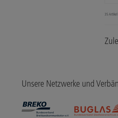
35 Artikel
Zul
Unsere Netzwerke und Verbä