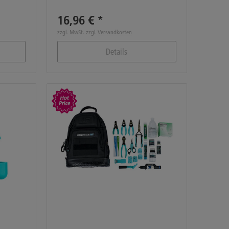
16,96 € *
zzgl. MwSt. zzgl.
Versandkosten
Details