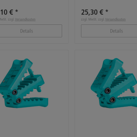
10 € *
25,30 € *
MwSt. zzgl.
Versandkosten
zzgl. MwSt. zzgl.
Versandkosten
Details
Details