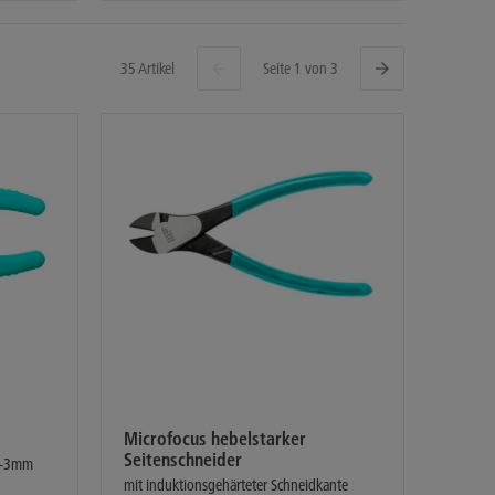
35 Artikel
Seite 1 von 3
Microfocus hebelstarker
Seitenschneider
 2-3mm
mit induktionsgehärteter Schneidkante