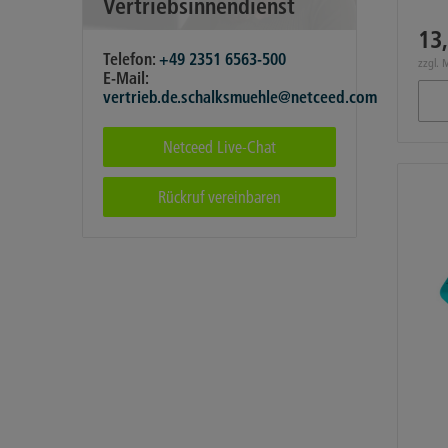
Vertriebsinnendienst
13,
Telefon:
+49 2351 6563-500
zzgl. 
E-Mail:
vertrieb.de.schalksmuehle@netceed.com
Netceed Live-Chat
Rückruf vereinbaren