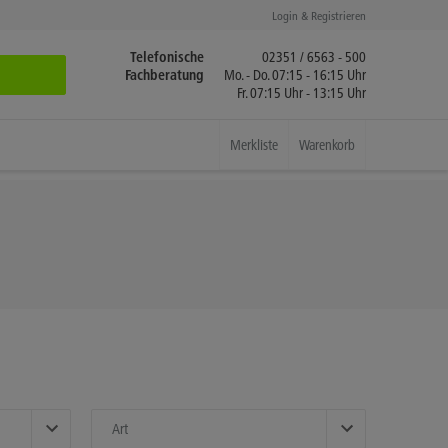
Login & Registrieren
Telefonische
02351 / 6563 - 500
Fachberatung
Mo. - Do. 07:15 - 16:15 Uhr
Fr. 07:15 Uhr - 13:15 Uhr
Merkliste
Warenkorb
Art