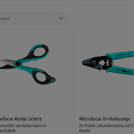
ofocus Kevlar Schere
Microfocus Tri-Holezange
chneiden von Kevlar-Fasern in
für Primär-, Sekundärcoating und
aserkabeln
Mantel