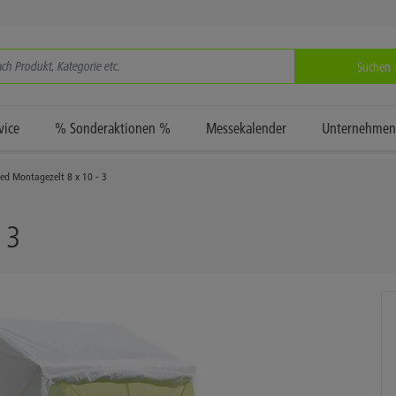
Suchen
vice
% Sonderaktionen %
Messekalender
Unternehmen
ed Montagezelt 8 x 10 - 3
 3