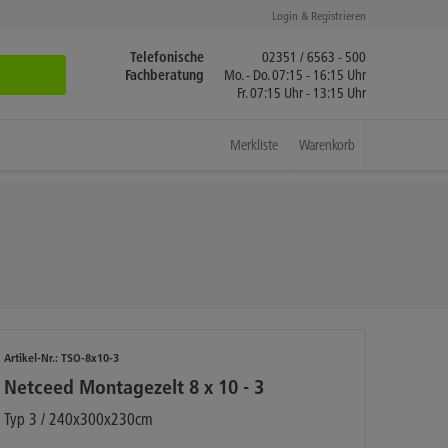
Login & Registrieren
Telefonische
02351 / 6563 - 500
Fachberatung
Mo. - Do. 07:15 - 16:15 Uhr
Fr. 07:15 Uhr - 13:15 Uhr
Merkliste
Warenkorb
Artikel-Nr.:
TSO-8x10-3
Netceed Montagezelt 8 x 10 - 3
Typ 3 / 240x300x230cm