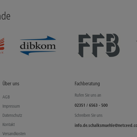
nde
Über uns
Fachberatung
Rufen Sie uns an
AGB
02351 / 6563 - 500
Impressum
Datenschutz
Schreiben Sie uns
Kontakt
info.de.schalksmuehle@netceed.
Versandkosten