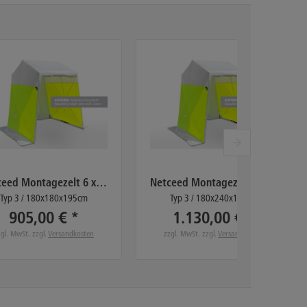
Netceed Montagezelt 6 x 6 - 3
Netceed Montagezelt 6 x 8 - 3
Typ 3 / 180x180x195cm
Typ 3 / 180x240x195cm
905,00 € *
1.130,00 € *
zgl. MwSt. zzgl.
Versandkosten
zzgl. MwSt. zzgl.
Versandkosten