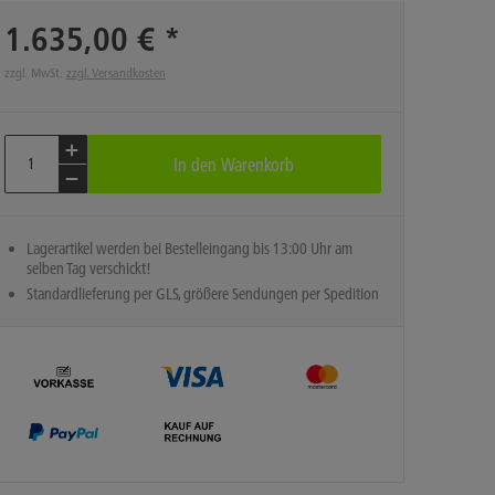
1.635,00 € *
zzgl. MwSt.
zzgl. Versandkosten
In den
Warenkorb
Lagerartikel werden bei Bestelleingang bis 13:00 Uhr am
selben Tag verschickt!
Standardlieferung per GLS, größere Sendungen per Spedition