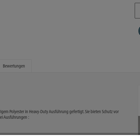
Bewertungen
m Polyester in Heavy-Duty Ausführung gefertigt. Sie bieten Schutz vor
wei Ausführungen :