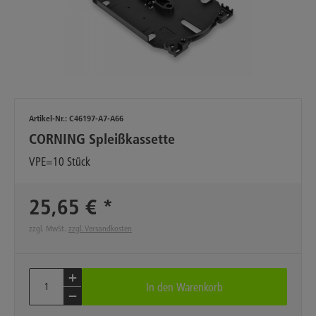
Artikel-Nr.:
C46197-A7-A66
CORNING Spleißkassette
VPE=10 Stück
25,65 € *
zzgl. MwSt.
zzgl. Versandkosten
In den
Warenkorb