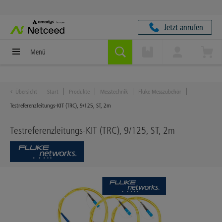
Jetzt anrufen
Menü
Übersicht
Start
Produkte
Messtechnik
Fluke Messzubehör
Testreferenzleitungs-KIT (TRC), 9/125, ST, 2m
Testreferenzleitungs-KIT (TRC), 9/125, ST, 2m