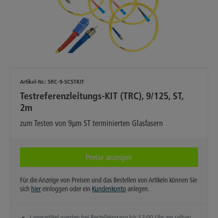
Artikel-Nr.:
SRC-9-SCSTKIT
Testreferenzleitungs-KIT (TRC), 9/125, ST,
2m
zum Testen von 9µm ST terminierten Glasfasern
Preise anzeigen
Für die Anzeige von Preisen und das Bestellen von Artikeln können Sie
sich
hier
einloggen oder ein
Kundenkonto
anlegen.
Lagerartikel werden bei Bestelleingang bis 13:00 Uhr am selben