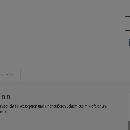
ertungen
25mm
schicht für Absorption und einer äußeren Schicht aus Mikrofaser, um
eiden.