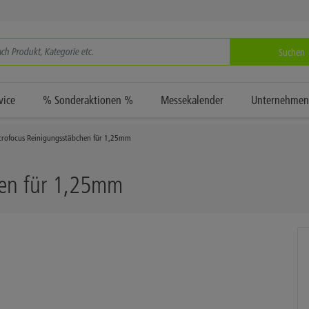
Suchen
vice
% Sonderaktionen %
Messekalender
Unternehmen
crofocus Reinigungsstäbchen für 1,25mm
hen für 1,25mm