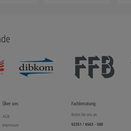
nde
Über uns
Fachberatung
Rufen Sie uns an
AGB
02351 / 6563 - 500
Impressum