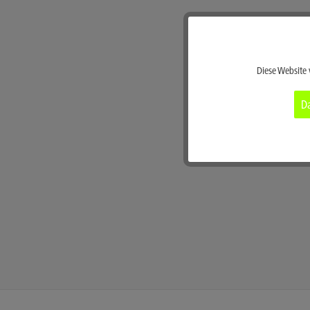
Funktionale
Diese Website 
Marketing
Da
Tracking
Service