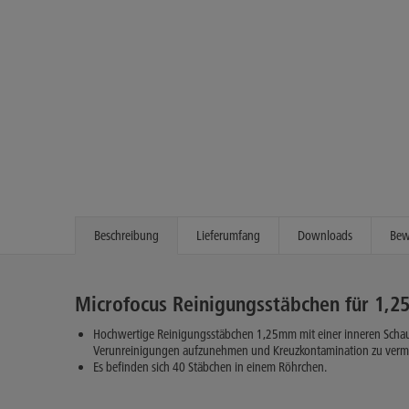
Beschreibung
Lieferumfang
Downloads
Bew
Microfocus Reinigungsstäbchen für 1,
Hochwertige Reinigungsstäbchen 1,25mm mit einer inneren Schaum
Verunreinigungen aufzunehmen und Kreuzkontamination zu verm
Es befinden sich 40 Stäbchen in einem Röhrchen.