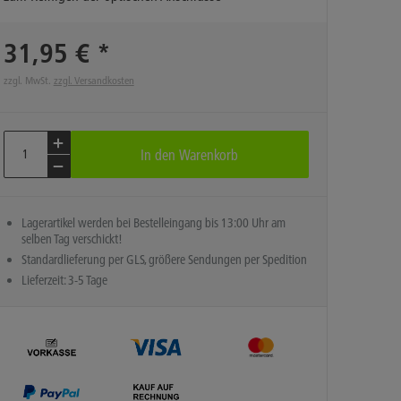
31,95 € *
zzgl. MwSt.
zzgl. Versandkosten
In den
Warenkorb
Lagerartikel werden bei Bestelleingang bis 13:00 Uhr am
selben Tag verschickt!
Standardlieferung per GLS, größere Sendungen per Spedition
Lieferzeit: 3-5 Tage