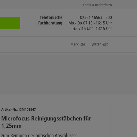
Login & Registrieren
Telefonische
02351 / 6563 - 500
Fachberatung
Mo. - Do. 07:15 - 16:15 Uhr
Fr. 07:15 Uhr - 13:15 Uhr
Merkliste
Warenkorb
Artikel-Nr.:
ICM101847
Microfocus Reinigungsstäbchen für
1,25mm
zum Reinigen der optischen Anschlüsse