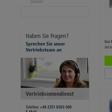
Zubehör
Haben Sie Fragen?
tso 
Sprechen Sie unser
SM 9
Vertriebsteam an
Vertriebsinnendienst
Telefon:
+49 2351 6563-500
E-Mail: