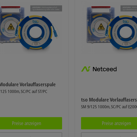
Modulare Vorlauffaserspule
125 1000m, SC/PC auf ST/PC
tso Modulare Vorlauffaser
SM 9/125 1000m, SC/PC auf E200
Preise anzeigen
Preise anzeigen