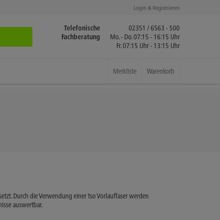
Login & Registrieren
Telefonische
02351 / 6563 - 500
Fachberatung
Mo. - Do. 07:15 - 16:15 Uhr
Fr. 07:15 Uhr - 13:15 Uhr
Merkliste
Warenkorb
etzt. Durch die Verwendung einer tso Vorlauffaser werden
isse auswertbar.