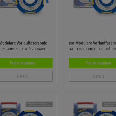
Modulare Vorlauffaserspule
tso Modulare Vorlauffaser
/125 500m, SC/PC auf E2000/APC
SM 9/125 1000m, FC/APC auf E2
Preise anzeigen
Preise anzeigen
Details
Details