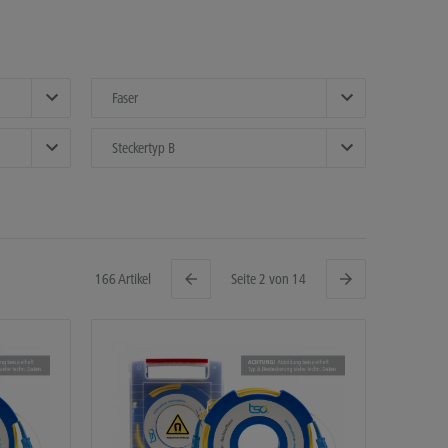
Faser
Steckertyp B
166 Artikel
Seite 2 von 14