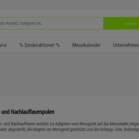
Suchen
vice
% Sonderaktionen %
Messekalender
Unternehmen
- und Nachlauffaserspulen
or- und Nachlauffasern werden zur Adaption vom Messgerät auf das Messobjekt einges
en abgestreift, die Adapter am Messgerät geschützt und die Anfangs- bzw. Endereign