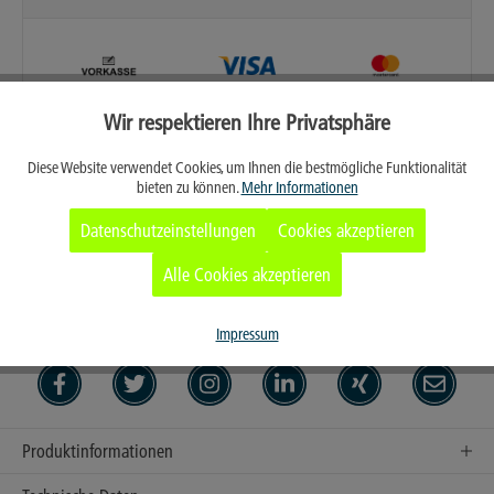
Wir respektieren Ihre Privatsphäre
Aktiv
Funktionale
Diese Website verwendet Cookies, um Ihnen die bestmögliche Funktionalität
bieten zu können.
Mehr Informationen
Aktiv
Marketing
Datenschutzeinstellungen
Cookies akzeptieren
Merken
Aktiv
Tracking
Alle Cookies akzeptieren
Persönliches Angebot anfordern
Aktiv
Service
Impressum
Produktinformationen