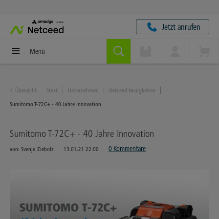
Jetzt anrufen
Menü
Übersicht
Start
Unternehmen
Netceed Neuigkeiten
Sumitomo T-72C+ - 40 Jahre Innovation
Sumitomo T-72C+ - 40 Jahre Innovation
0 Kommentare
von:
Svenja Ziebolz
13.01.21 22:00