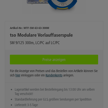
Artikel-Nr.:
MTF-SM-63-63-300M
tso Modulare Vorlauffaserspule
SM 9/125 300m, LC/PC auf LC/PC
Preise anzeigen
Für die Anzeige von Preisen und das Bestellen von Artikeln können Sie
sich
hier
einloggen oder ein
Kundenkonto
anlegen.
Lagerartikel werden bei Bestelleingang bis 13:00 Uhr am selben
Tag verschickt!
Standardlieferung per GLS, größere Sendungen per Spedition
Lieferzeit: 3-5 Tage