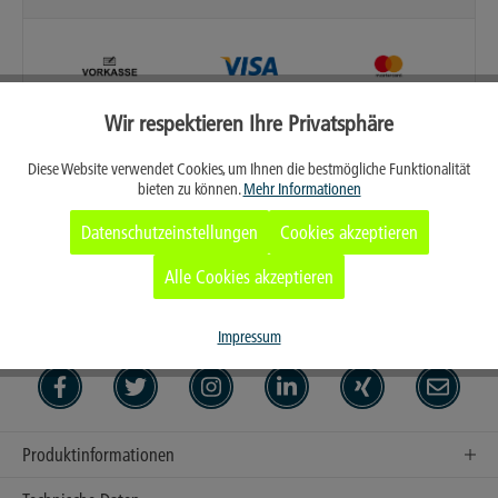
Wir respektieren Ihre Privatsphäre
Aktiv
Funktionale
Diese Website verwendet Cookies, um Ihnen die bestmögliche Funktionalität
bieten zu können.
Mehr Informationen
Aktiv
Marketing
Datenschutzeinstellungen
Cookies akzeptieren
Merken
Aktiv
Tracking
Alle Cookies akzeptieren
Persönliches Angebot anfordern
Aktiv
Service
Impressum
Produktinformationen