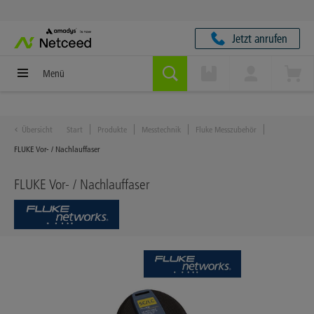
Jetzt anrufen
Menü
Übersicht
Start
Produkte
Messtechnik
Fluke Messzubehör
FLUKE Vor- / Nachlauffaser
FLUKE Vor- / Nachlauffaser