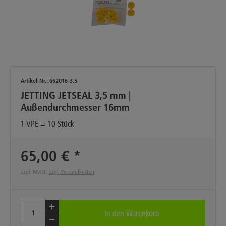
Artikel-Nr.:
662016-3.5
JETTING JETSEAL 3,5 mm |
Außendurchmesser 16mm
1 VPE = 10 Stück
65,00 € *
zzgl. MwSt.
zzgl. Versandkosten
In den
Warenkorb