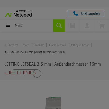
Jetzt anrufen
Menü
Übersicht
Start
Produkte
Einblastechnik
Jetting Zubehör
JETTING JETSEAL 3,5 mm | Außendurchmesser 16mm
JETTING JETSEAL 3,5 mm | Außendurchmesser 16mm