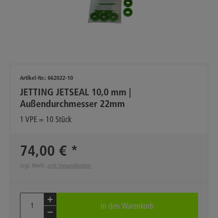
Artikel-Nr.:
662022-10
JETTING JETSEAL 10,0 mm |
Außendurchmesser 22mm
1 VPE = 10 Stück
74,00 € *
zzgl. MwSt.
zzgl. Versandkosten
In den
Warenkorb