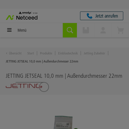
Jetzt anrufen
Menü
Übersicht
Start
Produkte
Einblastechnik
Jetting Zubehör
JETTING JETSEAL 10,0 mm | Außendurchmesser 22mm
JETTING JETSEAL 10,0 mm | Außendurchmesser 22mm